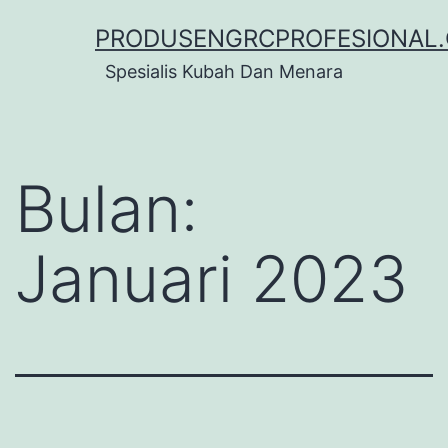
Lewati
PRODUSENGRCPROFESIONAL
ke
Spesialis Kubah Dan Menara
konten
Bulan:
Januari 2023